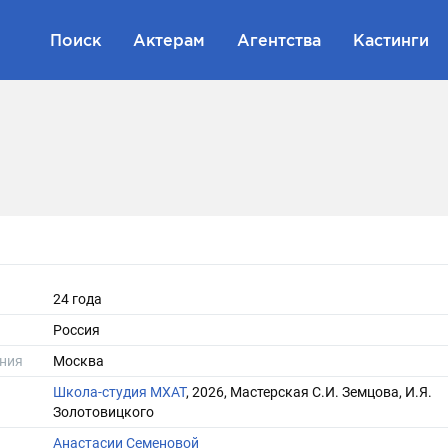
Поиск
Актерам
Агентства
Кастинги
24 года
Россия
ния
Москва
Школа-студия МХАТ
, 2026, Мастерская С.И. Земцова, И.Я.
Золотовицкого
Анастасии Семеновой