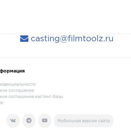
casting@filmtoolz.ru
нформация
фиденциальности
кое соглашение
кое соглашение кастинг-базы
ie
Мобильная версия сайта