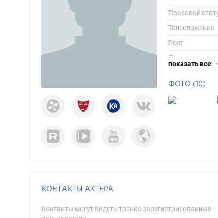
Правовой стат
Телосложение
Рост
Длина волос
показать все
Цвет волос
ФОТО (10)
Цвет глаз
КОНТАКТЫ АКТЁРА
Контакты могут видеть только зарегистрированные