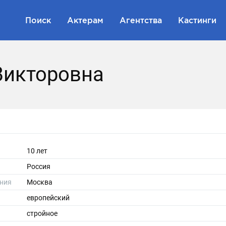
Поиск
Актерам
Агентства
Кастинги
Викторовна
10 лет
Россия
ния
Москва
европейский
стройное