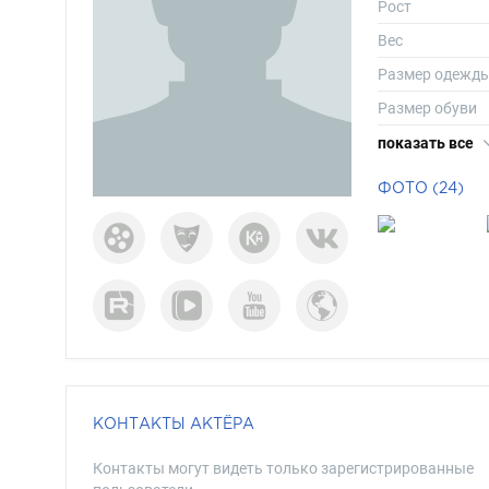
Рост
Вес
Размер одежд
Размер обуви
Длина волос
показать все
Цвет волос
ФОТО (24)
Цвет глаз
КОНТАКТЫ АКТЁРА
Контакты могут видеть только зарегистрированные