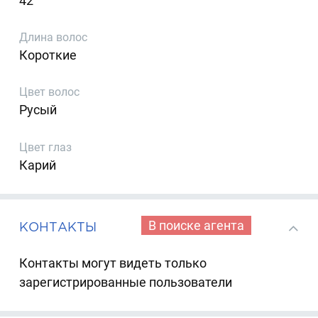
42
Длина волос
Короткие
Цвет волос
Русый
Цвет глаз
Карий
В поиске агента
КОНТАКТЫ
Контакты могут видеть только
зарегистрированные пользователи