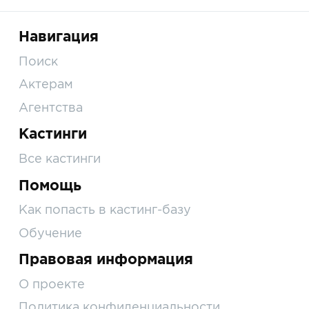
Навигация
Поиск
Актерам
Агентства
Кастинги
Все кастинги
Помощь
Как попасть в кастинг-базу
Обучение
Правовая информация
О проекте
Политика конфиденциальности