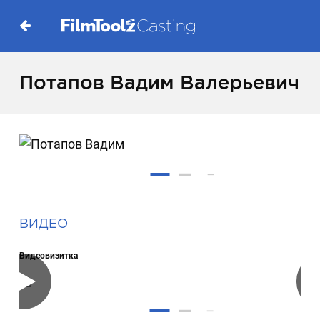
Потапов Вадим Валерьевич
ВИДЕО
Видеовизитка