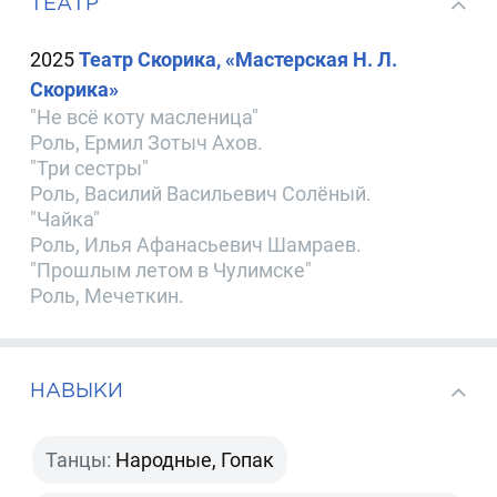
ТЕАТР
2025
Театр Скорика, «Мастерская Н. Л.
Скорика»
"Не всё коту масленица"
Роль, Ермил Зотыч Ахов.
"Три сестры"
Роль, Василий Васильевич Солёный.
"Чайка"
Роль, Илья Афанасьевич Шамраев.
"Прошлым летом в Чулимске"
Роль, Мечеткин.
НАВЫКИ
Танцы:
Народные, Гопак