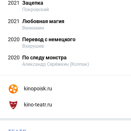
2021
Зацепка
Покровский
2021
Любовная магия
Вениамин
2020
Перевод с немецкого
Вахрушев
2020
По следу монстра
Александр Серёжкин (Колпак)
kinopoisk.ru
kino-teatr.ru