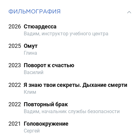
ФИЛЬМОГРАФИЯ
2026
Стюардесса
Вадим, инструктор учебного центра
2025
Омут
Глина
2023
Поворот к счастью
Василий
2022
Я знаю твои секреты. Дыхание смерти
Клим
2022
Повторный брак
Вадим, начальник службы безопасности
2021
Головокружение
Сергей