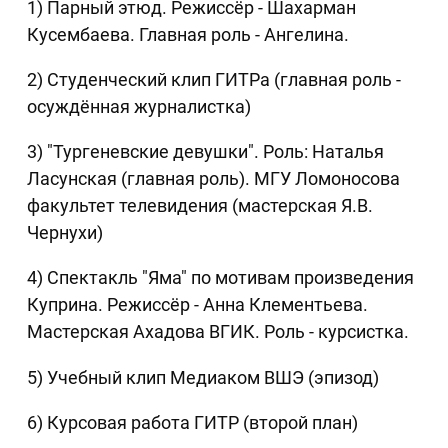
1) Парный этюд. Режиссёр - Шахарман
Кусембаева. Главная роль - Ангелина.
2) Студенческий клип ГИТРа (главная роль -
осуждённая журналистка)
3) "Тургеневские девушки". Роль: Наталья
Ласунская (главная роль). МГУ Ломоносова
факультет телевидения (мастерская Я.В.
Чернухи)
4) Спектакль "Яма" по мотивам произведения
Куприна. Режиссёр - Анна Клементьева.
Мастерская Ахадова ВГИК. Роль - курсистка.
5) Учебный клип Медиаком ВШЭ (эпизод)
6) Курсовая работа ГИТР (второй план)