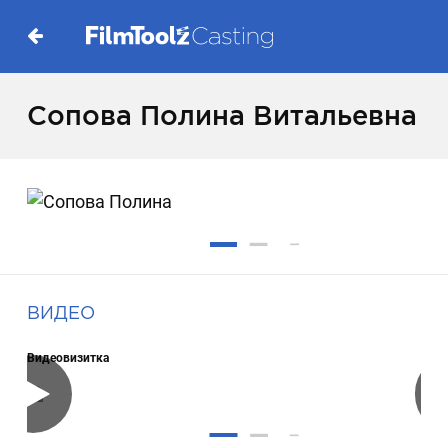
Сопова Полина Витальевна
ВИДЕО
Видеовизитка