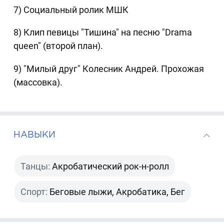
7) Социальный ролик МШК
8) Клип певицы "Тишина" на песню "Drama
queen" (второй план).
9) "Милый друг" Колесник Андрей. Прохожая
(массовка).
НАВЫКИ
Танцы:
Акробатический рок-н-ролл
Спорт:
Беговые лыжи, Акробатика, Бег