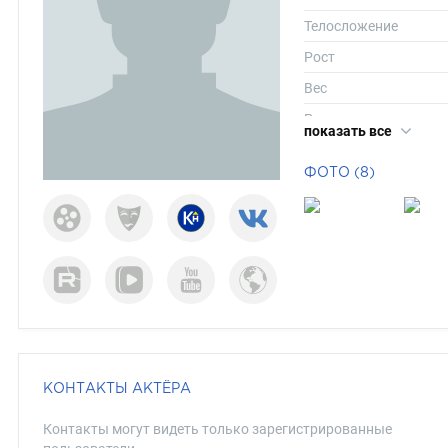
Телосложение
Рост
Вес
Размер одежды
показать все
Размер обуви
ФОТО (8)
Длина волос
Цвет волос
Цвет глаз
КОНТАКТЫ АКТЁРА
Контакты могут видеть только зарегистрированные