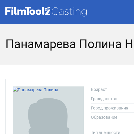
Панамарева Полина Н
Возраст
Гражданство
Город проживания
Образование
Тип внешности