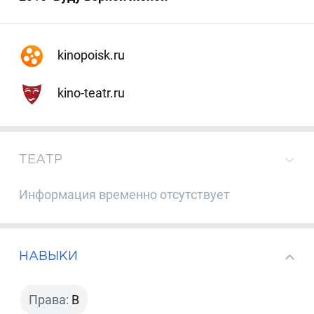
kinopoisk.ru
kino-teatr.ru
ТЕАТР
Информация временно отсутствует
НАВЫКИ
Права:
B