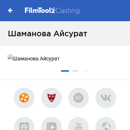
Шаманова Айсурат