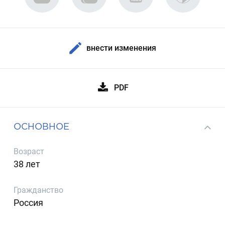
внести изменения
PDF
ОСНОВНОЕ
Возраст
38 лет
Гражданство
Россия