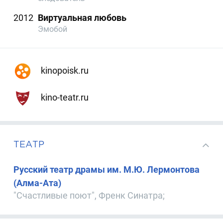
2012
Виртуальная любовь
Эмобой
kinopoisk.ru
kino-teatr.ru
ТЕАТР
Русский театр драмы им. М.Ю. Лермонтова
(Алма-Ата)
"Счастливые поют", Френк Синатра;