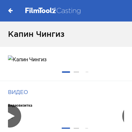
Капин Чингиз
ВИДЕО
Видеовизитка