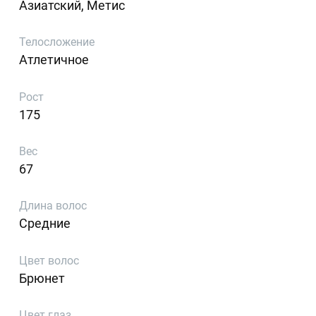
Азиатский, Метис
Телосложение
Атлетичное
Рост
175
Вес
67
Длина волос
Средние
Цвет волос
Брюнет
Цвет глаз