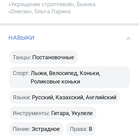
«Укрощение строптивой», Бьянка
«Онегин», Ольга Ларина
НАВЫКИ
Танцы:
Постановочные
Спорт:
Лыжи, Велосипед, Коньки,
Роликовые коньки
Языки:
Русский, Казахский, Английский
Инструменты:
Гитара, Укулеле
Пение:
Эстрадное
Права:
B