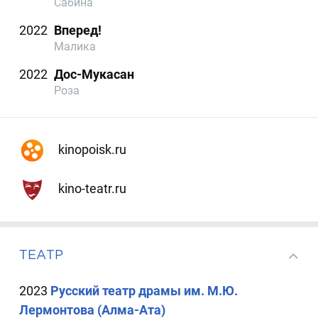
Сабина
2022
Вперед!
Малика
2022
Дос-Мукасан
Роза
kinopoisk.ru
kino-teatr.ru
ТЕАТР
2023
Русский театр драмы им. М.Ю.
Лермонтова (Алма-Ата)