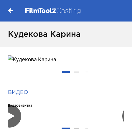
Кудекова Карина
ВИДЕО
Видеовизитка