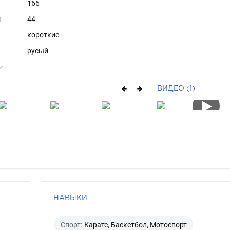
166
ы
44
короткие
русый
серо-голубой
ВИДЕО (1)
НАВЫКИ
Спорт:
Карате, Баскетбол, Мотоспорт