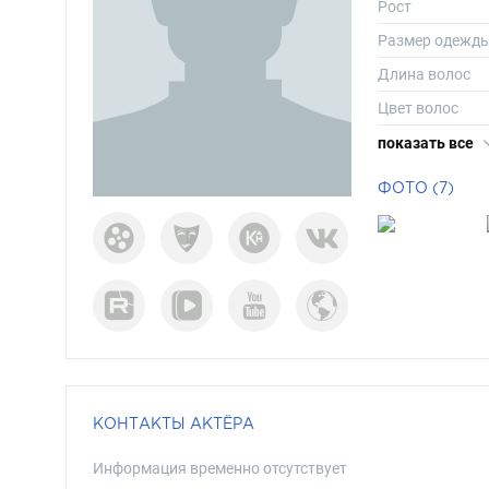
Рост
Размер одежд
Длина волос
Цвет волос
Цвет глаз
показать все
ФОТО (7)
КОНТАКТЫ АКТЁРА
Информация временно отсутствует