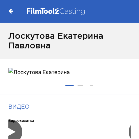
Лоскутова Екатерина
Павловна
ВИДЕО
Видеовизитка