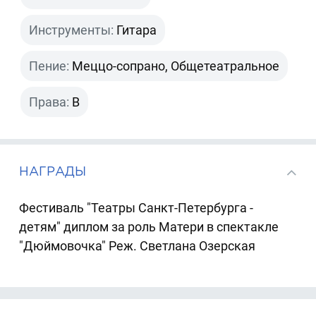
Инструменты:
Гитара
Пение:
Меццо-сопрано, Общетеатральное
Права:
B
НАГРАДЫ
Фестиваль "Театры Санкт-Петербурга -
детям" диплом за роль Матери в спектакле
"Дюймовочка" Реж. Светлана Озерская