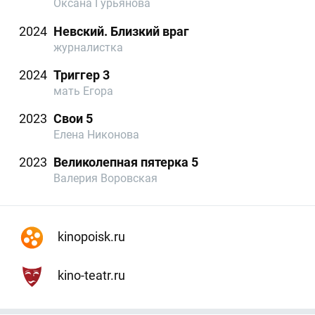
Оксана Гурьянова
2024
Невский. Близкий враг
журналистка
2024
Триггер 3
мать Егора
2023
Свои 5
Елена Никонова
2023
Великолепная пятерка 5
Валерия Воровская
kinopoisk.ru
kino-teatr.ru