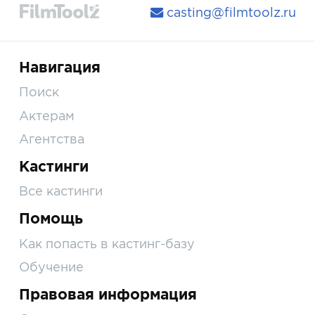
casting@filmtoolz.ru
Навигация
Поиск
Актерам
Агентства
Кастинги
Все кастинги
Помощь
Как попасть в кастинг-базу
Обучение
Правовая информация