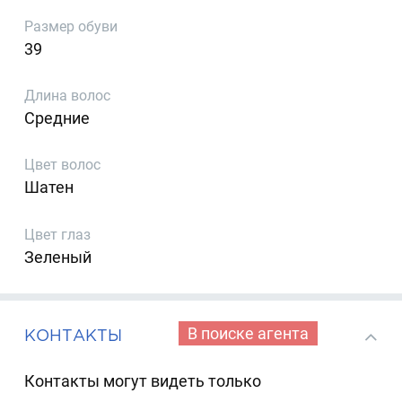
Размер обуви
39
Длина волос
Средние
Цвет волос
Шатен
Цвет глаз
Зеленый
В поиске агента
КОНТАКТЫ
Контакты могут видеть только