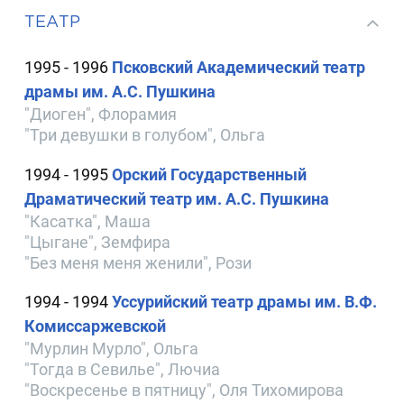
ТЕАТР
1995 - 1996
Псковский Академический театр
драмы им. А.С. Пушкина
"Диоген", Флорамия
"Три девушки в голубом", Ольга
1994 - 1995
Орский Государственный
Драматический театр им. А.С. Пушкина
"Касатка", Маша
"Цыгане", Земфира
"Без меня меня женили", Рози
1994 - 1994
Уссурийский театр драмы им. В.Ф.
Комиссаржевской
"Мурлин Мурло", Ольга
"Тогда в Севилье", Лючиа
"Воскресенье в пятницу", Оля Тихомирова