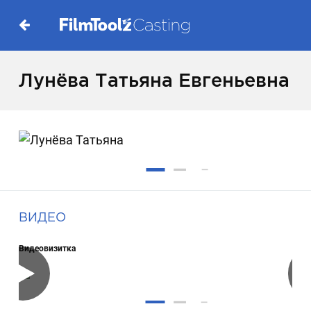
Лунёва Татьяна Евгеньевна
ВИДЕО
Видеовизитка