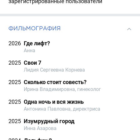
зарегистрированные пользователи
ФИЛЬМОГРАФИЯ
2026
Где лифт?
Анна
2025
Свои 7
Лидия Сергеевна Корнева
2025
Сколько стоит совесть?
Ирина Владимировна, гинеколог
2025
Одна ночь и вся жизнь
Антонина Павловна, директриса
2025
Изумрудный город
Инна Азарова