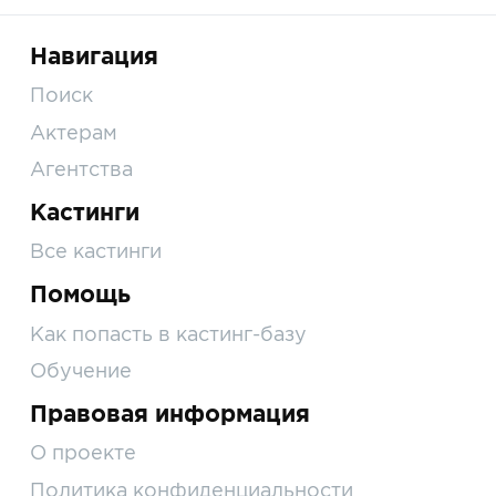
Навигация
Поиск
Актерам
Агентства
Кастинги
Все кастинги
Помощь
Как попасть в кастинг-базу
Обучение
Правовая информация
О проекте
Политика конфиденциальности