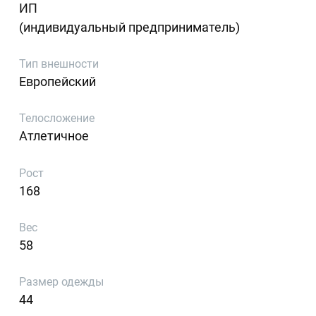
ИП
(индивидуальный предприниматель)
Тип внешности
Европейский
Телосложение
Атлетичное
Рост
168
Вес
58
Размер одежды
44