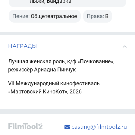
лыжи, Байдарка
Пение:
Общетеатральное
Права:
B
НАГРАДЫ
Лучшая женская роль, к/ф «Почкование»,
режиссёр Ариадна Пинчук
VII Международный кинофестиваль
«Мартовский КиноКот», 2026
casting@filmtoolz.ru