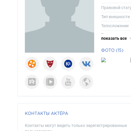
Правовой стат
Тип внешности
Телосложение
Рост
показать все
Длина волос
ФОТО (15)
Цвет волос
Цвет глаз
КОНТАКТЫ АКТЁРА
Контакты могут видеть только зарегистрированные