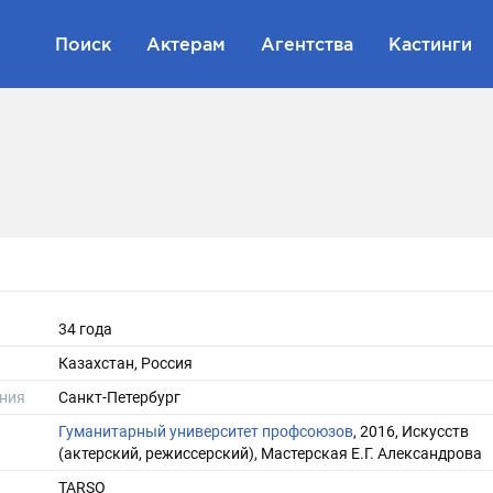
Поиск
Актерам
Агентства
Кастинги
34 года
Казахстан, Россия
ния
Санкт-Петербург
Гуманитарный университет профсоюзов
, 2016, Искусств
(актерский, режиссерский), Мастерская Е.Г. Александрова
TARSO