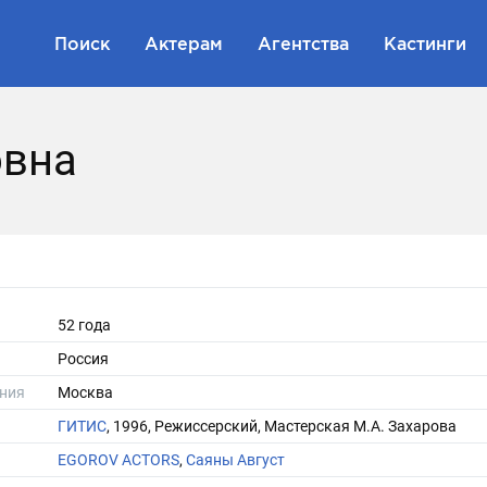
Поиск
Актерам
Агентства
Кастинги
овна
52 года
Россия
ния
Москва
ГИТИС
, 1996, Режиссерский, Мастерская М.А. Захарова
EGOROV ACTORS
,
Саяны Август