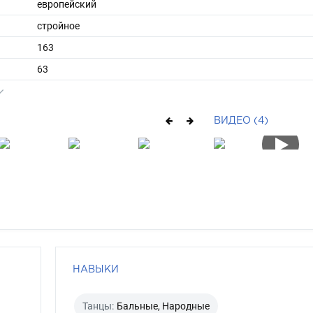
европейский
стройное
163
63
средние
блондин
ВИДЕО (4)
зеленый
НАВЫКИ
Танцы:
Бальные, Народные