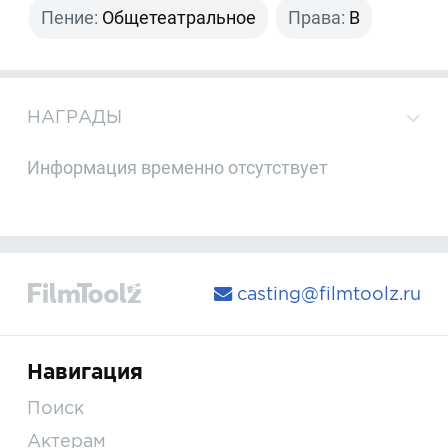
Пение:
Общетеатральное
Права:
B
НАГРАДЫ
Информация временно отсутствует
casting@filmtoolz.ru
Навигация
Поиск
Актерам