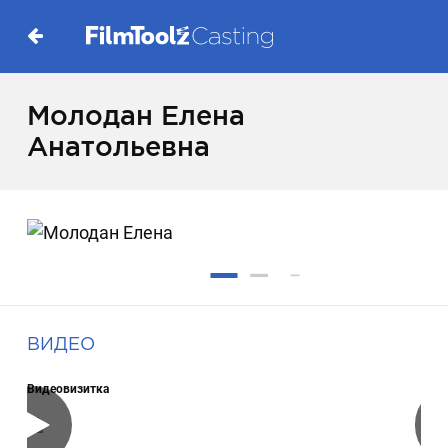
Молодан Елена
Анатольевна
ВИДЕО
Видеовизитка