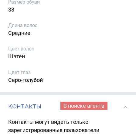
Размер обуви
38
Длина волос
Средние
Цвет волос
Шатен
Цвет глаз
Серо-голубой
В поиске агента
КОНТАКТЫ
Контакты могут видеть только
зарегистрированные пользователи