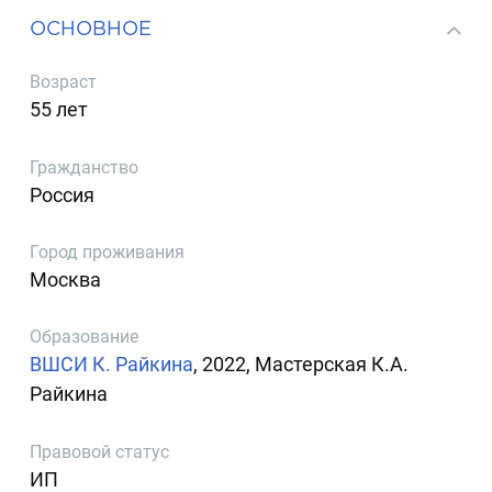
ОСНОВНОЕ
Возраст
55 лет
Гражданство
Россия
Город проживания
Москва
Образование
ВШСИ К. Райкина
, 2022, Мастерская К.А.
Райкина
Правовой статус
ИП