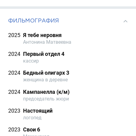
ФИЛЬМОГРАФИЯ
2025
Я тебе неровня
Антонина Матвеевна
2024
Первый отдел 4
кассир
2024
Бедный олигарх 3
женщина в деревне
2024
Кампанелла (к/м)
председатель жюри
2023
Настоящий
логопед
2023
Свои 6