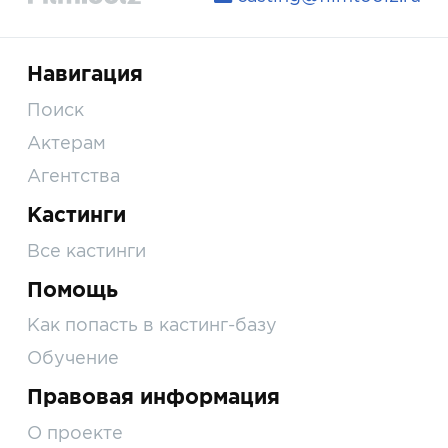
Навигация
Поиск
Актерам
Агентства
Кастинги
Все кастинги
Помощь
Как попасть в кастинг-базу
Обучение
Правовая информация
О проекте