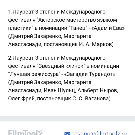
1.Лауреат 3 степени Международного
фестиваля "Актёрское мастерство языком
пластики" в номинации "Танец" - «Адам и Ева»
(Дмитрий Захаренко, Маргарита
Анастасиади, постановщик И. А. Марков)
2.Лауреат 3 степени Международного
фестиваля "Звездный клинок" в номинации
"Лучшая режиссура" - «Загадки Турандот»
(Дмитрий Захаренко, Маргарита
Анастасиади, Иван Шульц, Альберт Ныров,
Олег Фрей, постановщик С. С. Ваганова)
casting@filmtoolz.ru