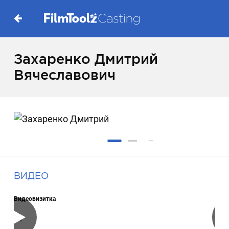
Захаренко Дмитрий
Вячеславович
ВИДЕО
Видеовизитка