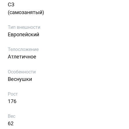
СЗ
(самозанятый)
Тип внешности
Европейский
Телосложение
Атлетичное
Особенности
Веснушки
Рост
176
Вес
62