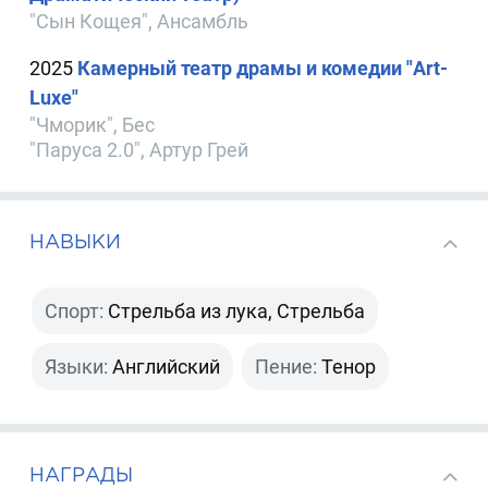
"Сын Кощея", Ансамбль
2025
Камерный театр драмы и комедии "Art-
Luxe"
"Чморик", Бес
"Паруса 2.0", Артур Грей
НАВЫКИ
Спорт:
Стрельба из лука, Стрельба
Языки:
Английский
Пение:
Тенор
НАГРАДЫ