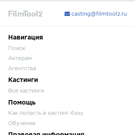
casting@filmtoolz.ru
Навигация
Поиск
Актерам
Агентства
Кастинги
Все кастинги
Помощь
Как попасть в кастинг-базу
Обучение
Правовая информация