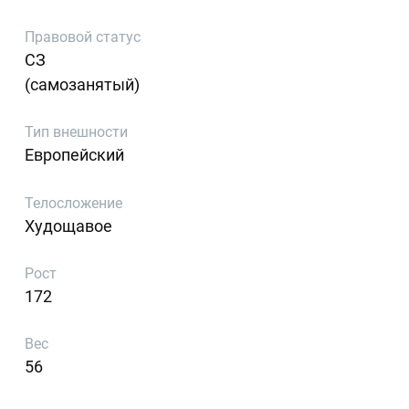
Правовой статус
СЗ
(самозанятый)
Тип внешности
Европейский
Телосложение
Худощавое
Рост
172
Вес
56