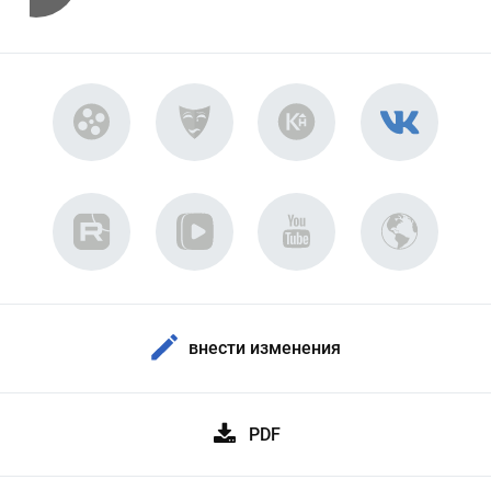
внести изменения
PDF