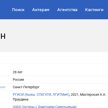
Поиск
Актерам
Агентства
Кастинги
ин
28 лет
Россия
ния
Санкт-Петербург
РГИСИ (бывш. СПбГАТИ, ЛГИТМиК)
, 2021, Мастерская А.А.
Праудина
ASDS (Актеры с Дмитрием Савельевым)