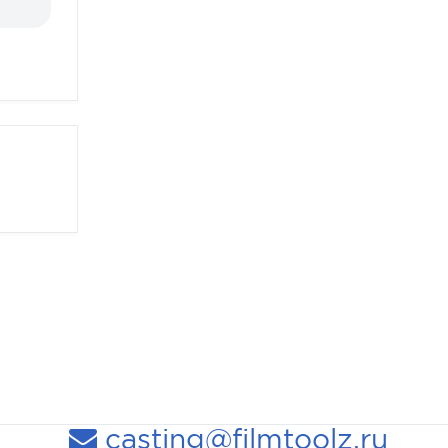
casting@filmtoolz.ru