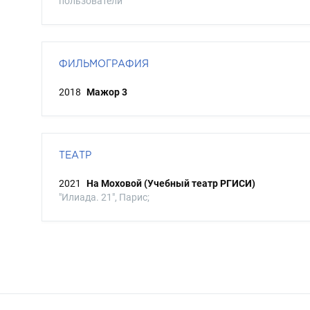
пользователи
ФИЛЬМОГРАФИЯ
2018
Мажор 3
ТЕАТР
2021
На Моховой (Учебный театр РГИСИ)
"Илиада. 21", Парис;