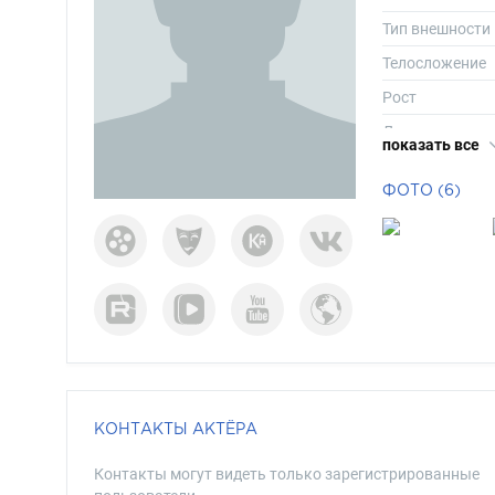
Тип внешности
Телосложение
Рост
Длина волос
показать все
Цвет волос
ФОТО (6)
Цвет глаз
КОНТАКТЫ АКТЁРА
Контакты могут видеть только зарегистрированные