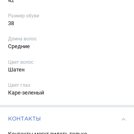
42
Размер обуви
38
Длина волос
Средние
Цвет волос
Шатен
Цвет глаз
Каре-зеленый
КОНТАКТЫ
Контакты могут видеть только