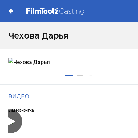
Чехова Дарья
ВИДЕО
Видеовизитка