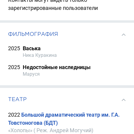
зарегистрированные пользователи
ФИЛЬМОГРАФИЯ
2025
Васька
Ника Куракина
2025
Недостойные наследницы
Маруся
ТЕАТР
2022
Большой драматический театр им. Г.А.
Товстоногова (БДТ)
«Холопы» ( Реж. Андрей Могучий)