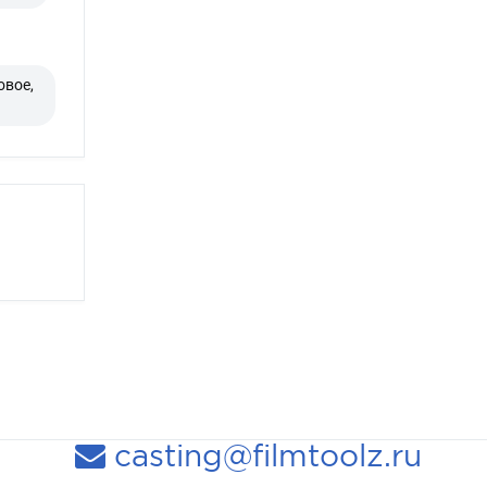
овое,
casting@filmtoolz.ru