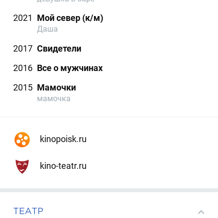
2021
Мой север (к/м)
Даша
2017
Свидетели
2016
Все о мужчинах
2015
Мамочки
мамочка
kinopoisk.ru
kino-teatr.ru
ТЕАТР