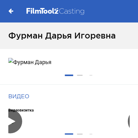
Фурман Дарья Игоревна
ВИДЕО
Видеовизитка