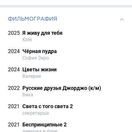
ФИЛЬМОГРАФИЯ
2025
Я живу для тебя
Юля
2024
Чёрная пудра
София Зиро
2024
Цветы жизни
Валерия
2022
Русские друзья Джорджо (к/м)
Вика
2021
Света с того света 2
секретарша
2021
Беспринципные 2
девушка в баре