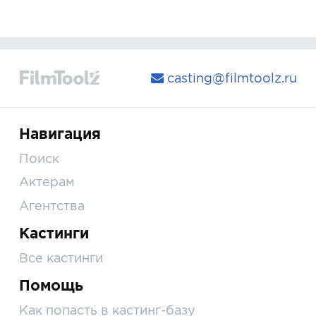
casting@filmtoolz.ru
Навигация
Поиск
Актерам
Агентства
Кастинги
Все кастинги
Помощь
Как попасть в кастинг-базу