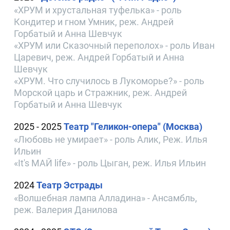
«ХРУМ и хрустальная туфелька» - роль
Кондитер и гном Умник, реж. Андрей
Горбатый и Анна Шевчук
«ХРУМ или Сказочный переполох» - роль Иван
Царевич, реж. Андрей Горбатый и Анна
Шевчук
«ХРУМ. Что случилось в Лукоморье?» - роль
Морской царь и Стражник, реж. Андрей
Горбатый и Анна Шевчук
2025 - 2025
Театр "Геликон-опера" (Москва)
«Любовь не умирает» - роль Алик, Реж. Илья
Ильин
«It's МАЙ life» - роль Цыган, реж. Илья Ильин
2024
Театр Эстрады
«Волшебная лампа Алладина» - Ансамбль,
реж. Валерия Данилова