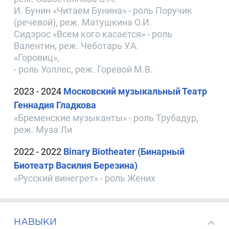
И. Бунин «Читаем Бунина» - роль Поручик
(речевой), реж. Матушкина О.И.
Сидэрос «Всем кого касается» - роль
Валентин, реж. Чеботарь У.А.
«Горовиц»,
- роль Уоллес, реж. Горевой М.В.
2023 - 2024
Московский музыкальный Театр
Геннадия Гладкова
«Бременские музыканты» - роль Трубадур,
реж. Муза Ли
2022 - 2022
Binary Biоtheater (Бинарный
Биотеатр Василия Березина)
«Русский винегрет» - роль Жених
НАВЫКИ