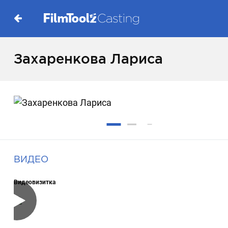
Захаренкова Лариса
ВИДЕО
Видеовизитка