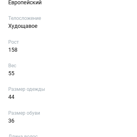
Европейский
Телосложение
Худощавое
Рост
158
Вес
55
Размер одежды
44
Размер обуви
36
Длина волос