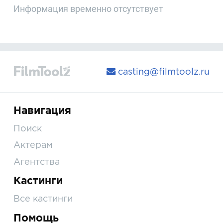
Информация временно отсутствует
casting@filmtoolz.ru
Навигация
Поиск
Актерам
Агентства
Кастинги
Все кастинги
Помощь