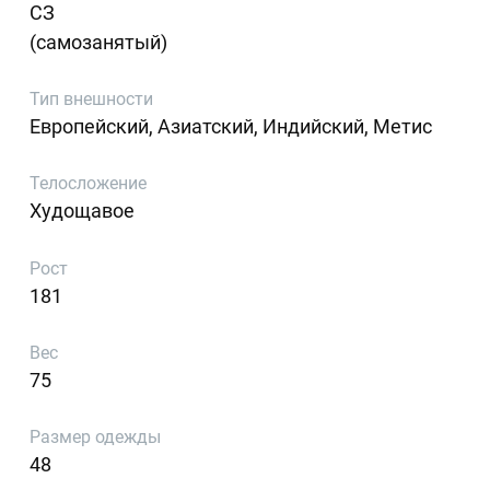
СЗ
(самозанятый)
Тип внешности
Европейский, Азиатский, Индийский, Метис
Телосложение
Худощавое
Рост
181
Вес
75
Размер одежды
48