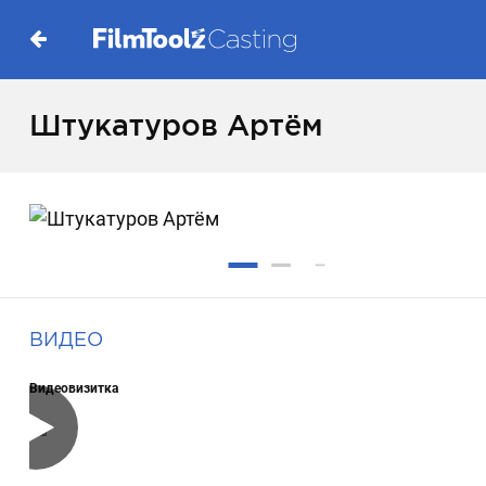
Штукатуров Артём
ВИДЕО
Видеовизитка