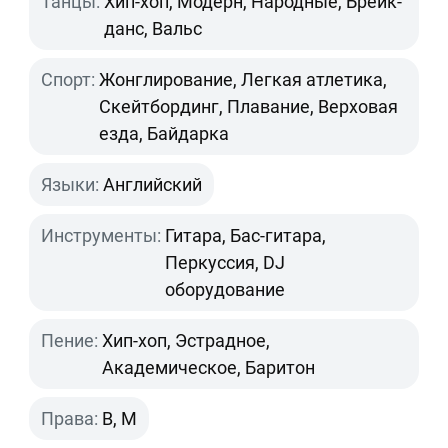
Танцы:
Хип-хоп, Модерн, Народные, Брейк-
данс, Вальс
Спорт:
Жонглирование, Легкая атлетика,
Скейтбординг, Плавание, Верховая
езда, Байдарка
Языки:
Английский
Инструменты:
Гитара, Бас-гитара,
Перкуссия, DJ
оборудование
Пение:
Хип-хоп, Эстрадное,
Академическое, Баритон
Права:
B, M