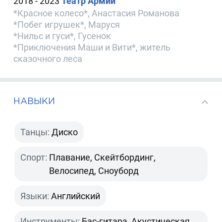
2018 - 2023
Театр Армии
*Красное колесо*, Анастасия Романова
*Побег игрушек*, Маруся
*Нильс и гуси*, Гусенок
*Приключения Маши и Вити*, житель
сказочного леса
НАВЫКИ
Танцы:
Диско
Спорт:
Плавание, Скейтбординг,
Велосипед, Сноуборд
Языки:
Английский
Инструменты:
Бас-гитара, Акустическая