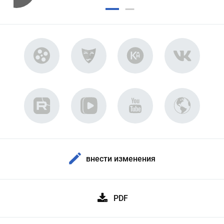
внести изменения
PDF