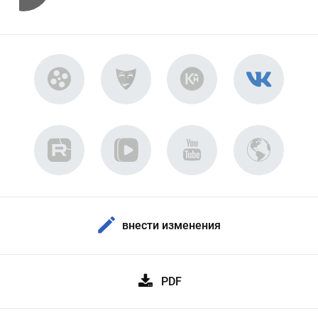
внести изменения
PDF