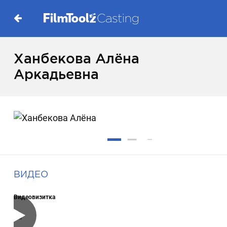
Ханбекова Алёна
Аркадьевна
ВИДЕО
Видеовизитка