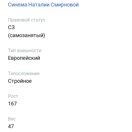
Синема Наталии Смирновой
Правовой статус
СЗ
(самозанятый)
Тип внешности
Европейский
Телосложение
Стройное
Рост
167
Вес
47