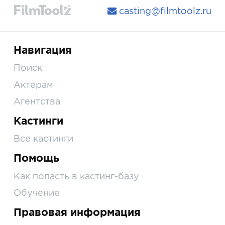
casting@filmtoolz.ru
Навигация
Поиск
Актерам
Агентства
Кастинги
Все кастинги
Помощь
Как попасть в кастинг-базу
Обучение
Правовая информация