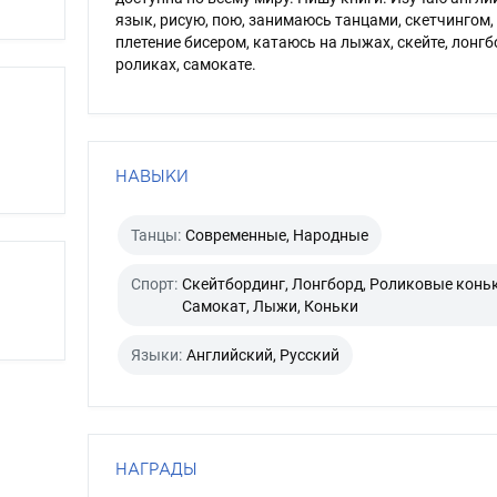
язык, рисую, пою, занимаюсь танцами, скетчингом,
плетение бисером, катаюсь на лыжах, скейте, лонгб
роликах, самокате.
НАВЫКИ
Танцы:
Современные, Народные
Спорт:
Скейтбординг, Лонгборд, Роликовые коньк
Самокат, Лыжи, Коньки
Языки:
Английский, Русский
НАГРАДЫ