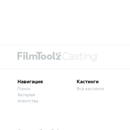
Навигация
Кастинги
Поиск
Все кастинги
Актерам
Агентства