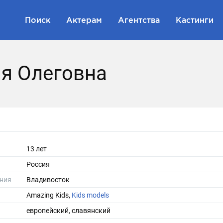
Поиск
Актерам
Агентства
Кастинги
я Олеговна
13 лет
Россия
ния
Владивосток
Amazing Kids
,
Kids models
европейский, славянский