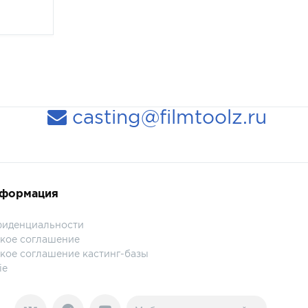
casting@filmtoolz.ru
нформация
фиденциальности
кое соглашение
кое соглашение кастинг-базы
ie