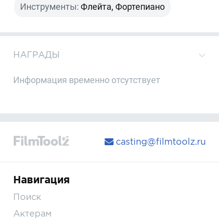
Инструменты:
Флейта, Фортепиано
НАГРАДЫ
Информация временно отсутствует
casting@filmtoolz.ru
Навигация
Поиск
Актерам