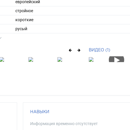
европейский
стройное
короткие
русый
серо-зеленый
ВИДЕО (1)
НАВЫКИ
Информация временно отсутствует