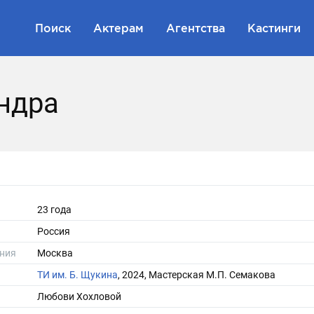
Поиск
Актерам
Агентства
Кастинги
ндра
23 года
Россия
ния
Москва
ТИ им. Б. Щукина
, 2024, Мастерская М.П. Семакова
Любови Хохловой