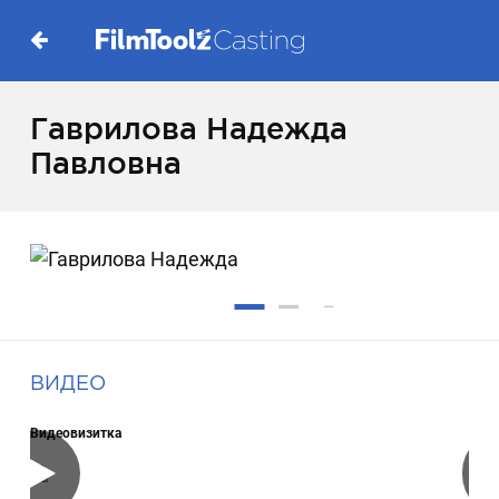
Гаврилова Надежда
Павловна
ВИДЕО
Видеовизитка