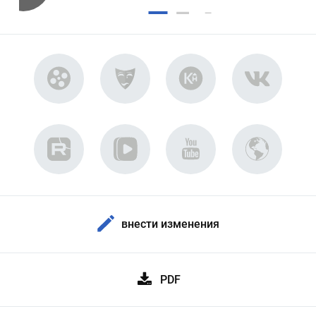
внести изменения
PDF