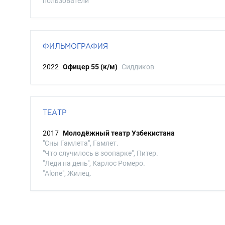
пользователи
ФИЛЬМОГРАФИЯ
2022
Офицер 55 (к/м)
Сиддиков
ТЕАТР
2017
Молодёжный театр Узбекистана
"Сны Гамлета", Гамлет.
"Что случилось в зоопарке", Питер.
"Леди на день", Карлос Ромеро.
"Alone", Жилец.