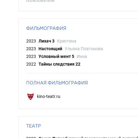
пользователи
ФИЛЬМОГРАФИЯ
2023
Лихач 3
Кристина
2023
Настоящий
Ульяна Платонова
2023
Условный мент 5
Инна
2022
Тайны следствия 22
ПОЛНАЯ ФИЛЬМОГРАФИЯ
kino-teatr.ru
ТЕАТР