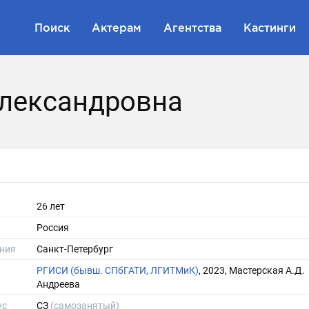
Поиск
Актерам
Агентства
Кастинги
Александровна
26 лет
Россия
ния
Санкт-Петербург
РГИСИ (бывш. СПбГАТИ, ЛГИТМиК)
, 2023, Мастерская А.Д.
Андреева
ус
СЗ
(самозанятый)