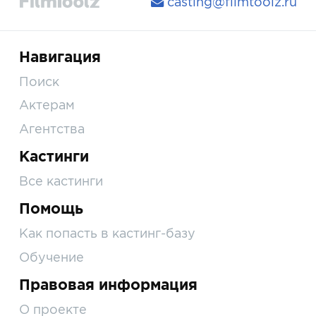
casting@filmtoolz.ru
Навигация
Поиск
Актерам
Агентства
Кастинги
Все кастинги
Помощь
Как попасть в кастинг-базу
Обучение
Правовая информация
О проекте