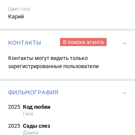
Цвет глаз
Карий
В поиске агента
КОНТАКТЫ
Контакты могут видеть только
зарегистрированные пользователи
ФИЛЬМОГРАФИЯ
2025
Код любви
Геля
2025
Сады слез
Дамла