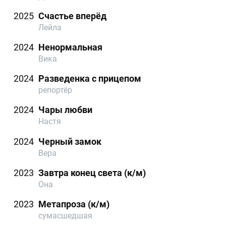
2025
Счастье вперёд
Лейла
2024
Ненормальная
Вика
2024
Разведенка с прицепом
репортёр
2024
Чары любви
Настя
2024
Черный замок
Вера
2023
Завтра конец света (к/м)
Она
2023
Метапроза (к/м)
сумасшедшая