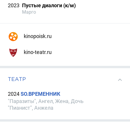
2023
Пустые диалоги (к/м)
Марго
kinopoisk.ru
kino-teatr.ru
ТЕАТР
2024
SO.ВРЕМЕННИК
"Паразиты", Ангел, Жена, Дочь
"Пианист", Анжела