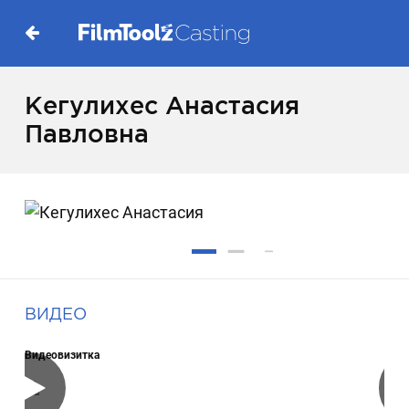
Кегулихес Анастасия
Павловна
ВИДЕО
Видеовизитка