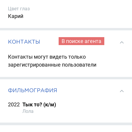
Цвет глаз
Карий
В поиске агента
КОНТАКТЫ
Контакты могут видеть только
зарегистрированные пользователи
ФИЛЬМОГРАФИЯ
2022
Тык то? (к/м)
Лола