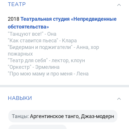
ТЕАТР
2018
Театральная студия «Непредвиденные
обстоятельства»
"Танцуют все!" - Она
"Как ставится пьеса" - Клара
"Бидерман и поджигатели" - Анна, хор
пожарных
"Театр для себя" - лектор, клоун
"Оркестр" - Эрмелина
"Про мою маму и про меня - Лена
НАВЫКИ
Танцы:
Аргентинское танго, Джаз-модерн