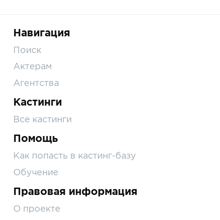
Навигация
Поиск
Актерам
Агентства
Кастинги
Все кастинги
Помощь
Как попасть в кастинг-базу
Обучение
Правовая информация
О проекте