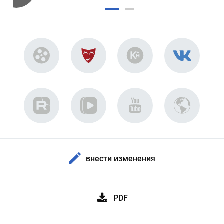
внести изменения
PDF