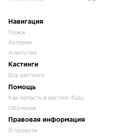
Навигация
Поиск
Актерам
Агентства
Кастинги
Все кастинги
Помощь
Как попасть в кастинг-базу
Обучение
Правовая информация
О проекте