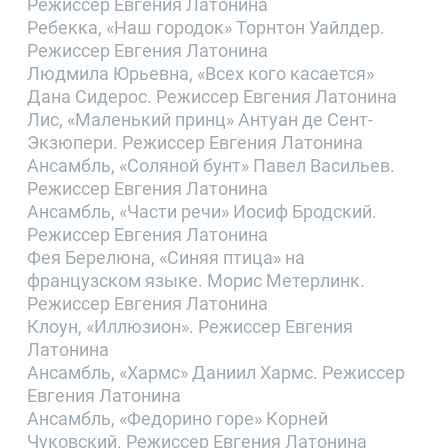
Режиссер Евгения Латонина
Ребекка, «Наш городок» Торнтон Уайлдер.
Режиссер Евгения Латонина
Людмила Юрьевна, «Всех кого касается»
Дана Сидерос. Режиссер Евгения Латонина
Лис, «Маленький принц» Антуан де Сент-
Экзюпери. Режиссер Евгения Латонина
Ансамбль, «Соляной бунт» Павел Васильев.
Режиссер Евгения Латонина
Ансамбль, «Части речи» Иосиф Бродский.
Режиссер Евгения Латонина
Фея Берелюна, «Синяя птица» на
французском языке. Морис Метерлинк.
Режиссер Евгения Латонина
Клоун, «Иллюзион». Режиссер Евгения
Латонина
Ансамбль, «Хармс» Даниил Хармс. Режиссер
Евгения Латонина
Ансамбль, «Федорино горе» Корней
Чуковский. Режиссер Евгения Латонина