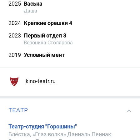
2025
Васька
Даша
2024
Крепкие орешки 4
2023
Первый отдел 3
Вероника Столярова
2019
Условный мент
kino-teatr.ru
ТЕАТР
Театр-студия "Горошины"
Блёстка, «Глаз волка» Даниэль Пеннак.