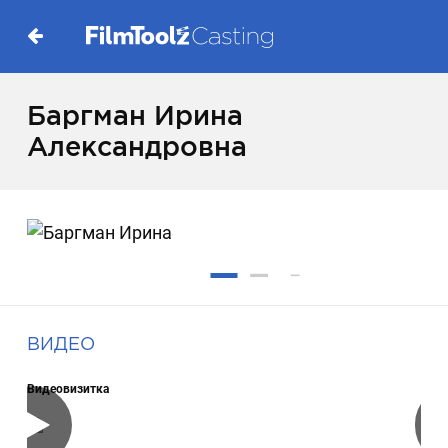
Баргман Ирина
Александровна
ВИДЕО
Видеовизитка