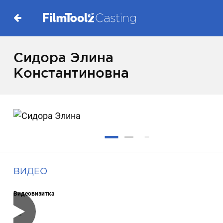
Сидора Элина
Константиновна
ВИДЕО
Видеовизитка