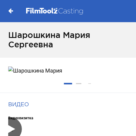
Шарошкина Мария
Сергеевна
ВИДЕО
Видеовизитка