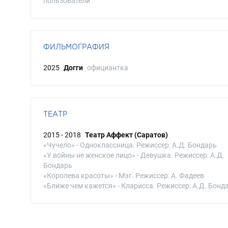
пользователи
ФИЛЬМОГРАФИЯ
2025
Догги
официантка
ТЕАТР
2015 - 2018
Театр Аффект (Саратов)
«Чучело» - Одноклассница. Режиссер: А.Д. Бондарь
«У войны не женское лицо» - Девушка. Режиссер: А.Д.
Бондарь
«Королева красоты» - Мэг. Режиссер: А. Фадеев
«Ближе чем кажется» - Кларисса. Режиссер: А.Д. Бонд