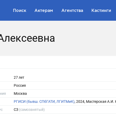
Поиск
Актерам
Агентства
Кастинги
Алексеевна
27 лет
Россия
ния
Москва
РГИСИ (бывш. СПбГАТИ, ЛГИТМиК)
, 2024, Мастерская А.И.
ус
СЗ
(самозанятый)