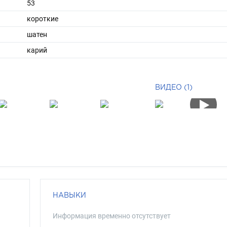
53
короткие
шатен
карий
ВИДЕО (1)
НАВЫКИ
Информация временно отсутствует