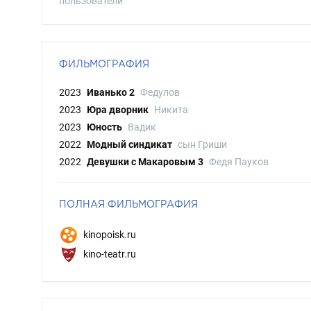
пользователи
ФИЛЬМОГРАФИЯ
2023
Иванько 2
Федулов
2023
Юра дворник
Никита
2023
Юность
Вадик
2022
Модный синдикат
сын Гриши
2022
Девушки с Макаровым 3
Федя Пауков
ПОЛНАЯ ФИЛЬМОГРАФИЯ
kinopoisk.ru
kino-teatr.ru