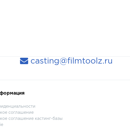
casting@filmtoolz.ru
нформация
фиденциальности
кое соглашение
кое соглашение кастинг-базы
ie