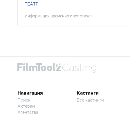
ТЕАТР
Информация временно отсутствует
Навигация
Кастинги
Поиск
Все кастинги
Актерам
Агентства