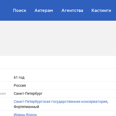
Поиск
Актерам
Агентства
Кастинги
61 год
Россия
ния
Санкт-Петербург
Санкт-Петербургская государственная консерватория
,
Фортепианный
Ирины Ворон