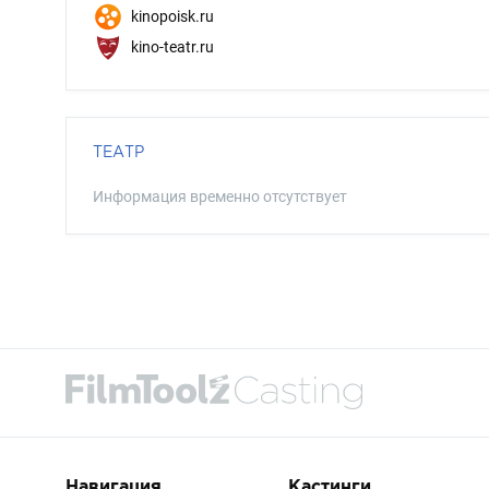
kinopoisk.ru
kino-teatr.ru
ТЕАТР
Информация временно отсутствует
Навигация
Кастинги