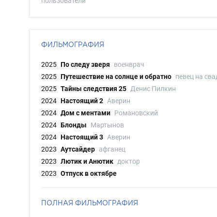
пользователи
ФИЛЬМОГРАФИЯ
2025
По следу зверя
военврач
2025
Путешествие на солнце и обратно
певец на сва
2025
Тайны следствия 25
Денис Пилкин
2024
Настоящий 2
Аверин
2024
Дом с ментами
Романовский
2024
Блонды
Мартынов
2024
Настоящий 3
Аверин
2023
Аутсайдер
афганец
2023
Лютик и Анютик
доктор
2023
Отпуск в октябре
ПОЛНАЯ ФИЛЬМОГРАФИЯ