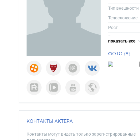
Тип внешности
Телосложение
Рост
Размер одежд
показать все
Размер обуви
ФОТО (8)
Длина волос
Цвет волос
Цвет глаз
КОНТАКТЫ АКТЁРА
Контакты могут видеть только зарегистрированные