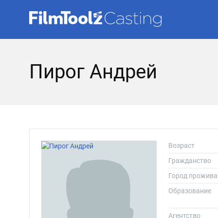
Пирог Андрей
Возраст
Гражданство
Город прожива
Образование
Агентство