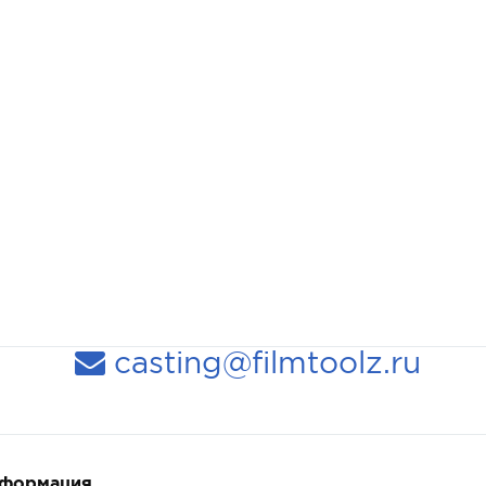
casting@filmtoolz.ru
нформация