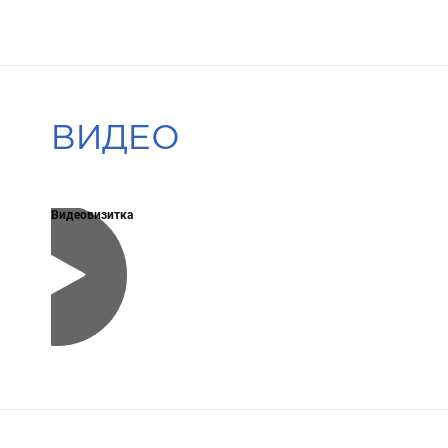
ВИДЕО
Видеовизитка