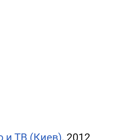
 и ТВ (Киев)
, 2012