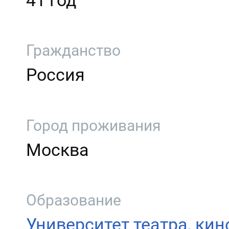
41 год
Гражданство
Россия
Город проживания
Москва
Образование
Университет театра, кино