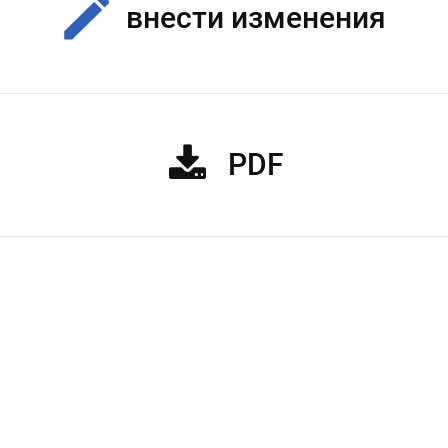
внести изменения
PDF