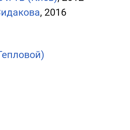
Сидакова
, 2016
Тепловой)