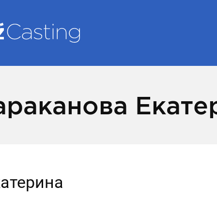
араканова Екате