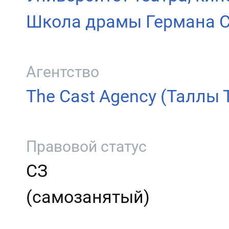
Школа драмы Германа 
Агентство
The Cast Agency (Таллы 
Правовой статус
СЗ
(самозанятый)