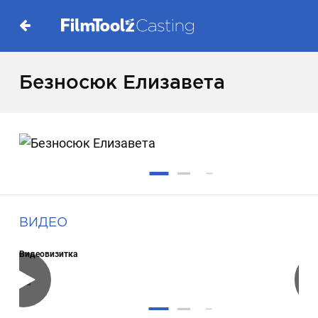
Безносюк Елизавета
ВИДЕО
Видеовизитка