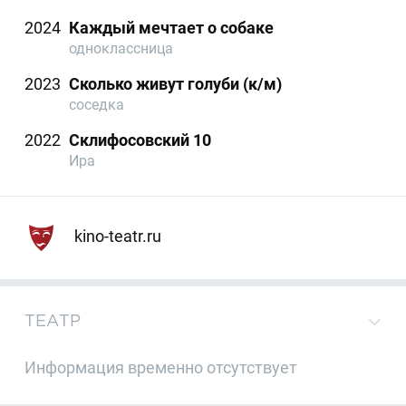
2024
Каждый мечтает о собаке
одноклассница
2023
Сколько живут голуби (к/м)
соседка
2022
Склифосовский 10
Ира
kino-teatr.ru
ТЕАТР
Информация временно отсутствует