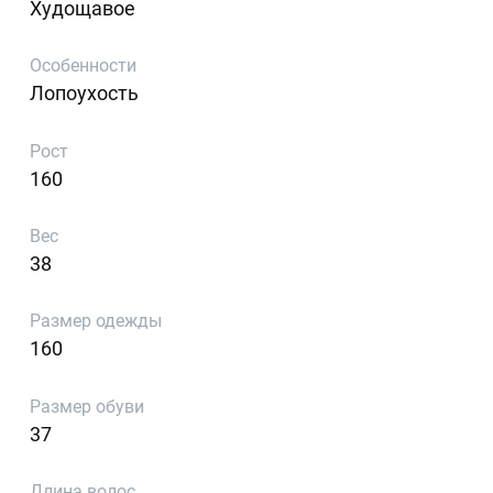
Худощавое
Особенности
Лопоухость
Рост
160
Вес
38
Размер одежды
160
Размер обуви
37
Длина волос