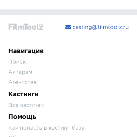
casting@filmtoolz.ru
Навигация
Поиск
Актерам
Агентства
Кастинги
Все кастинги
Помощь
Как попасть в кастинг-базу