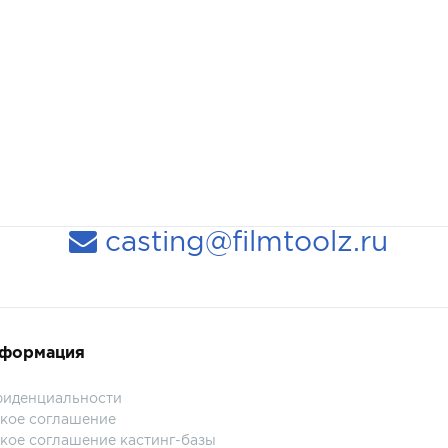
casting@filmtoolz.ru
нформация
фиденциальности
кое соглашение
кое соглашение кастинг-базы