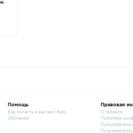
им.
Помощь
Правовая и
Как попасть в кастинг-базу
О проекте
Обучение
Политика кон
Пользовательс
Пользовательс