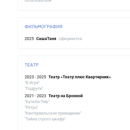
пользователи
ФИЛЬМОГРАФИЯ
2025
СашаТаня
официантка
ТЕАТР
2023 - 2025
Театр «Театр плюс Квартирник»
"В Игре"
"Подруги"
2021 - 2023
Театр на Бронной
"Бульба Пир"
"Ретро"
"Кентервильское приведение"
"Тайна строго шкафа"