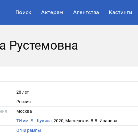
Поиск
Актерам
Агентства
Кастинги
а Рустемовна
28 лет
Россия
ния
Москва
ТИ им. Б. Щукина
, 2020, Мастерская В.В. Иванова
Огни рампы