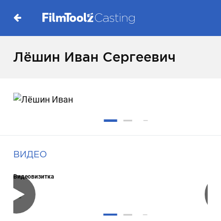
Лёшин Иван Сергеевич
ВИДЕО
Видеовизитка