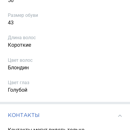
50
Размер обуви
43
Длина волос
Короткие
Цвет волос
Блондин
Цвет глаз
Голубой
КОНТАКТЫ
Контакты могут видеть только