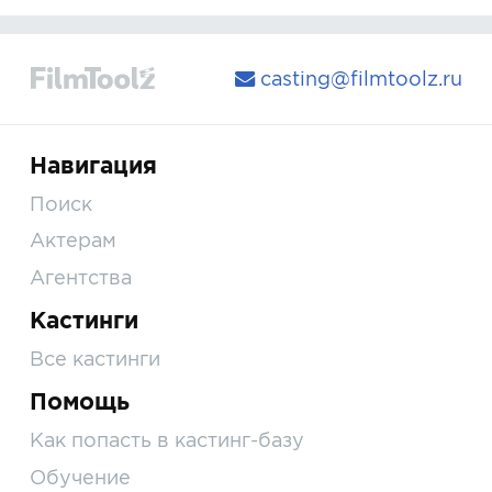
casting@filmtoolz.ru
Навигация
Поиск
Актерам
Агентства
Кастинги
Все кастинги
Помощь
Как попасть в кастинг-базу
Обучение