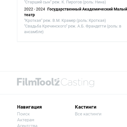
"Старший сын" реж. К. Пирогов (роль: Нина)
2022 - 2024
Государственный Академический Малы
театр
"Кроткая" реж. В.М. Крамер (роль: Кроткая)
"Свадьба Кречинского" реж. А.Б. Франдетти (роль: в
ансамбле)
Навигация
Кастинги
Поиск
Все кастинги
Актерам
Агентства