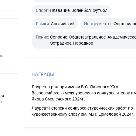
Спорт:
Плавание, Волейбол, Футбол
Языки:
Английский
Инструменты:
Фортепиан
Пение:
Сопрано, Общетеатральное, Академическо
Эстрадное, Народное
ль
НАГРАДЫ
Лауреат гран-при имени В.С. Ланового XXVI
Всероссийского межвузовского конкурса чтецов и
ля
Якова Смоленского 2024г.
н
Лауреат I степени конкурса студенческих работ по
художественному слову им. М.Н. Ермоловой 2024г.