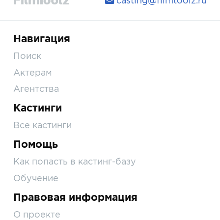
casting@filmtoolz.ru
Навигация
Поиск
Актерам
Агентства
Кастинги
Все кастинги
Помощь
Как попасть в кастинг-базу
Обучение
Правовая информация
О проекте