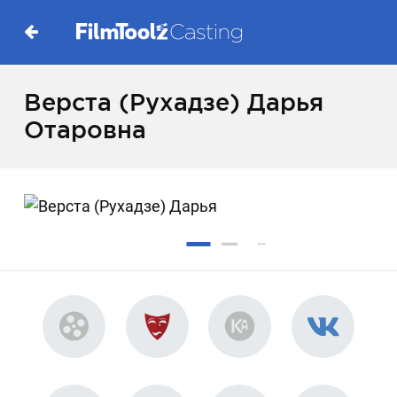
Верста (Рухадзе) Дарья
Отаровна