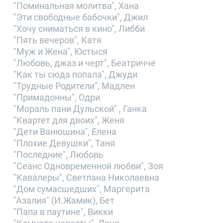
"Поминальная молитва", Хана
"Эти свободные бабочки", Джил
"Хочу сниматься в кино", Либби
"Пять вечеров", Катя
"Муж и Жена", Юстыся
"Любовь, джаз и черт", Беатричче
"Как ты сюда попала", Джуди
"Трудные Родители", Мадлен
"Примадонны", Одри
"Мораль пани Дульской" , Ганка
"Квартет для двоих", Женя
"Дети Ванюшина", Елена
"Плохие Девушки", Таня
"Последние", Любовь
"Сеанс Одновременной любви", Зоя
"Кавалеры", Светлана Николаевна
"Дом сумасшедших", Маргерита
"Азалия" (И.Жамик), Бет
"Папа в паутине", Викки