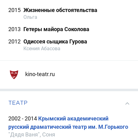
2015
Жизненные обстоятельства
Ольга
2013
Гетеры майора Соколова
2012
Одиссея сыщика Гурова
Ксения Абасова
kino-teatr.ru
ТЕАТР
2002 - 2014
Крымский академический
русский драматический театр им. М.Горького
"Дядя Ваня", Соня