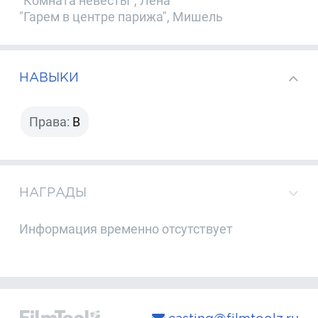
"Комната невесты", Лена
"Гарем в центре парижа", Мишель
НАВЫКИ
Права:
B
НАГРАДЫ
Информация временно отсутствует