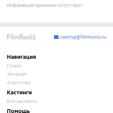
Информация временно отсутствует
casting@filmtoolz.ru
Навигация
Поиск
Актерам
Агентства
Кастинги
Все кастинги
Помощь