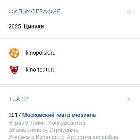
ФИЛЬМОГРАФИЯ
2025
Циники
kinopoisk.ru
kino-teatr.ru
ТЕАТР
2017
Московский театр мюзикла
«Прайм-тайм», Конкурсантка,
«Мамонтенок», Страусиха,
«Чудеса и Куралесы», Артистка ансамбля