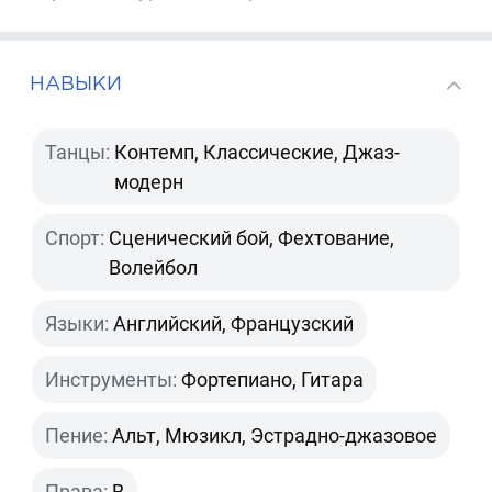
НАВЫКИ
Танцы:
Контемп, Классические, Джаз-
модерн
Спорт:
Сценический бой, Фехтование,
Волейбол
Языки:
Английский, Французский
Инструменты:
Фортепиано, Гитара
Пение:
Альт, Мюзикл, Эстрадно-джазовое
Права:
B