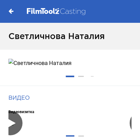
Светличнова Наталия
ВИДЕО
Видеовизитка