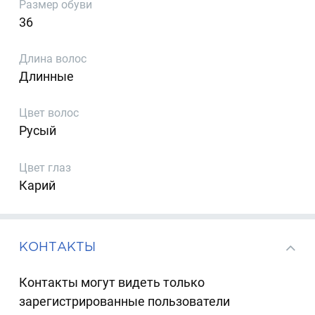
Размер обуви
36
Длина волос
Длинные
Цвет волос
Русый
Цвет глаз
Карий
КОНТАКТЫ
Контакты могут видеть только
зарегистрированные пользователи