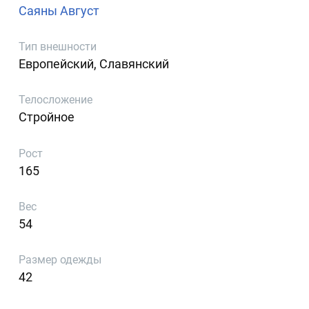
Саяны Август
Тип внешности
Европейский, Славянский
Телосложение
Стройное
Рост
165
Вес
54
Размер одежды
42