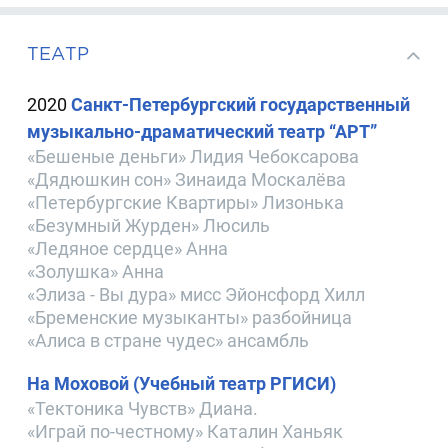
ТЕАТР
2020
Санкт-Петербургский государственный
музыкально-драматический театр “АРТ”
«Бешеные деньги» Лидия Чебоксарова
«Дядюшкин сон» Зинаида Москалёва
«Петербургские Квартиры» Лизонька
«Безумный Журден» Люсиль
«Ледяное сердце» Анна
«Золушка» Анна
«Элиза - Вы дура» мисс Эйонсфорд Хилл
«Бременские музыканты» разбойница
«Алиса в стране чудес» ансамбль
На Моховой (Учебный театр РГИСИ)
«Тектоника Чувств» Диана.
«Играй по-честному» Каталин Ханьяк