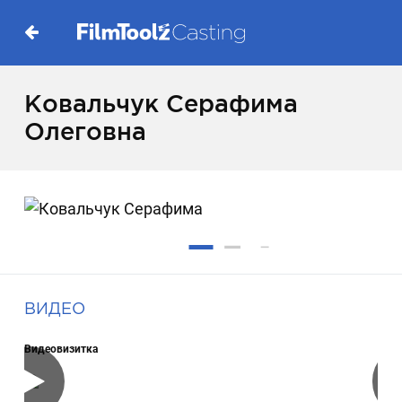
Ковальчук Серафима
Олеговна
ВИДЕО
Видеовизитка