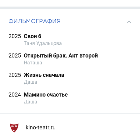
ФИЛЬМОГРАФИЯ
2025
Свои 6
Таня Удальцова
2025
Открытый брак. Акт второй
Наташа
2025
Жизнь сначала
Даша
2024
Мамино счастье
Даша
kino-teatr.ru