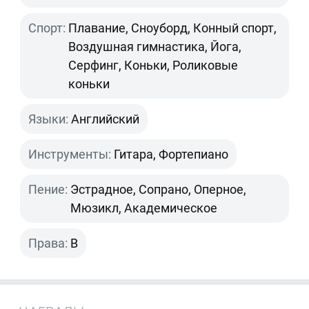
Спорт:
Плавание, Сноуборд, Конный спорт,
Воздушная гимнастика, Йога,
Серфинг, Коньки, Роликовые
коньки
Языки:
Английский
Инструменты:
Гитара, Фортепиано
Пение:
Эстрадное, Сопрано, Оперное,
Мюзикл, Академическое
Права:
B