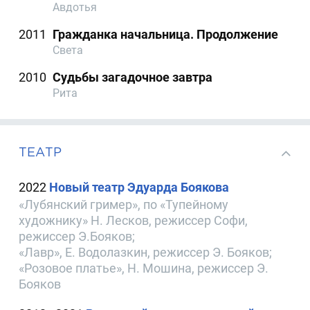
Авдотья
2011
Гражданка начальница. Продолжение
Света
2010
Судьбы загадочное завтра
Рита
ТЕАТР
2022
Новый театр Эдуарда Боякова
«Лубянский гример», по «Тупейному
художнику» Н. Лесков, режиссер Софи,
режиссер Э.Бояков;
«Лавр», Е. Водолазкин, режиссер Э. Бояков;
«Розовое платье», Н. Мошина, режиссер Э.
Бояков