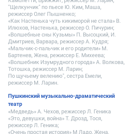
Камолетти, Брижжит, режиссер М. Ларин;
"Щелкунчик" по пьесе Ю. Ким, Маша,
режиссер Олег Пышненко;
«Как Настенька чуть кикиморой не стала» В.
Илюхов, Настенька, режиссер О. Пичурин;
«Волшебные сны Кузьмы» П. Высоцкий, И.
Дмитриев, Варвара, режиссер А. Кудря;
«Мальчик-с-пальчик и его родители» М.
Бартенев, Жена, режиссер Е. Михеева;
«Волшебник Изумрудного города» А. Волкова,
Тотошка, режиссер М. Ларин;
По щучьему велению", сестра Емели,
режиссер М. Ларин.
Пушкинский музыкально-драматический
театр
«Медведь» А. Чехов, режиссер Л. Геника
«Это, девушки, война» Т. Дрозд, Тося,
режиссер Л. Геника;
«Очень простая история» М Ладо, Жена,