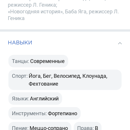
режиссер Л. Геника;
«Новогодняя история», Баба Яга, режиссер Л.
Геника
НАВЫКИ
Танцы:
Современные
Спорт:
Йога, Бег, Велосипед, Клоунада,
Фехтование
Языки:
Английский
Инструменты:
Фортепиано
Пение:
Меццо-сопрано
Права:
B