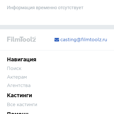
Информация временно отсутствует
casting@filmtoolz.ru
Навигация
Поиск
Актерам
Агентства
Кастинги
Все кастинги