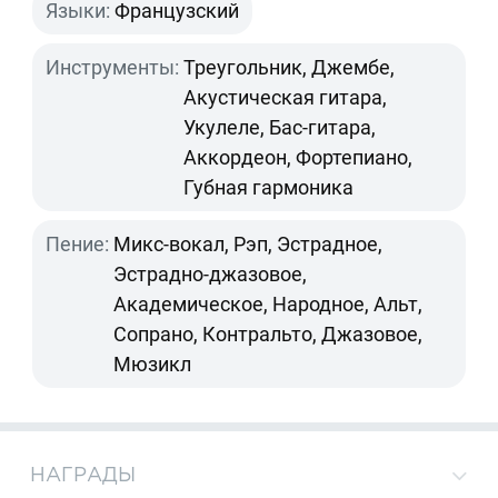
Языки:
Французский
Инструменты:
Треугольник, Джембе,
Акустическая гитара,
Укулеле, Бас-гитара,
Аккордеон, Фортепиано,
Губная гармоника
Пение:
Микс-вокал, Рэп, Эстрадное,
Эстрадно-джазовое,
Академическое, Народное, Альт,
Сопрано, Контральто, Джазовое,
Мюзикл
НАГРАДЫ