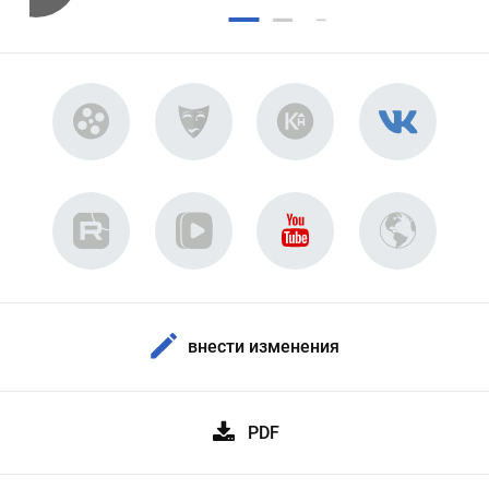
внести изменения
PDF