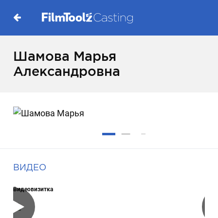
Шамова Марья
Александровна
ВИДЕО
Видеовизитка